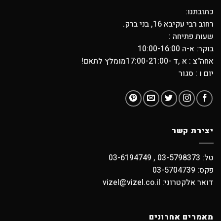
כתובתנו:
רחוב רבי עקיבא 16, בני ברק.
שעות פתיחה :
בוקר: א-ה 10:00-16:00
אחה"צ : א ,ד -17:00-21:00מומלץ לתאם!
יום ו : סגור
יצירת קשר
טל: 03-5798373 , 03-6194749
פקס: 03-5704739
דואר אלקטרוני: vizel@vizel.co.il
מאמרים אחרונים