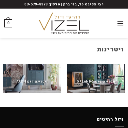
Ski
רבי עקיבא 16, בני ברק | טלפון: 03-579-8373
t
conten
0
ויטרינות
ויטרינה דגם ORLANDO
ויטרינה דגם AREN
ויזל רהיטים