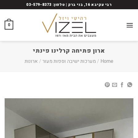
Ski
רבי עקיבא 16, בני ברק | טלפון: 03-579-8373
t
conten
0
ארון פתיחה קרלינו פינתי
Home
/
מערכות ישיבה וספות מעור
/
ארונות