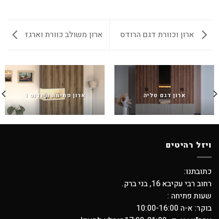
ארון וכוורת דגם הרודס
ארון משולב כוורת וארגז
ארון דגם טליה
ארון פתיחה ווינדוס 1
ויזל רהיטים
כתובתנו:
רחוב רבי עקיבא 16, בני ברק.
שעות פתיחה :
בוקר: א-ה 10:00-16:00