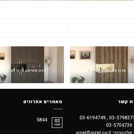
ארון פתיחה ווינדוס 1
ארון פתיחה ווינדוס 2
ת קשר
מאמרים אחרונים
5844
02
03
אפר
וני: vizel@vizel.co.il