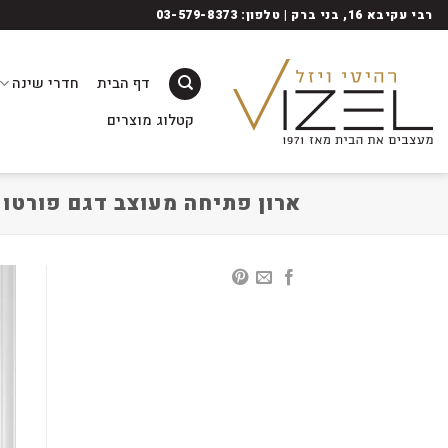
Ski
רבי עקיבא 16, בני ברק | טלפון: 03-579-8373
t
conten
דף הבית
חדרי שינה
קטלוג מוצרים
ארון פתיחה מעוצב דגם פורטו