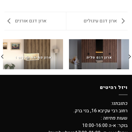
ארון דגם עיגולים
ארון דגם אורנים
ארון דגם טליה
ארון פתיחה ווינדוס 1
ויזל רהיטים
כתובתנו:
רחוב רבי עקיבא 16, בני ברק.
שעות פתיחה :
בוקר: א-ה 10:00-16:00