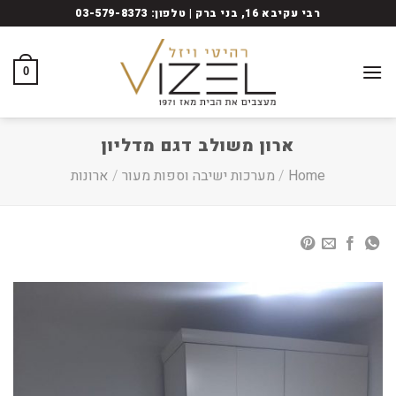
Ski
רבי עקיבא 16, בני ברק | טלפון: 03-579-8373
t
conten
0
ארון משולב דגם מדליון
Home
/
מערכות ישיבה וספות מעור
/
ארונות