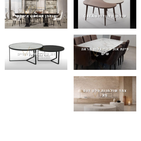
שולחן סלוני דגם CREA
שולחן OSCAR איטלקי
פינת אוכל היי גלוס מראה
שיש
זוג שולחנות סלוניים
צמד שולחנות סלון דגם
RS