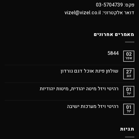
פקס: 03-5704739
דואר אלקטרוני: vizel@vizel.co.il
מאמרים אחרונים
5844
02
אפר
שולחן פינת אוכל דגם גורדון
27
נוב
רהיטי ויזל מיטה יהודית, מיטות יהודיות
01
יול
רהיטי ויזל מערכות ישיבה
01
יול
תגיות