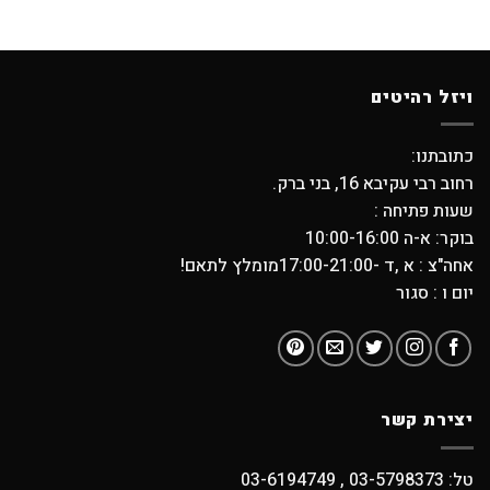
ויזל רהיטים
כתובתנו:
רחוב רבי עקיבא 16, בני ברק.
שעות פתיחה :
בוקר: א-ה 10:00-16:00
אחה"צ : א ,ד -17:00-21:00מומלץ לתאם!
יום ו : סגור
יצירת קשר
טל: 03-5798373 , 03-6194749